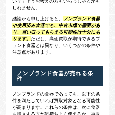
い？」そうお考えの方もいらっしゃるかも
しれません。
結論から申し上げると、
ノンブランド食器
や使用済み食器でも、中古市場で需要があ
り、買い取ってもらえる可能性は十分にあ
ります。
ただし、高価買取が期待できるブ
ランド食器とは異なり、いくつかの条件や
注意点があります。
ノンブランド食器が売れる条
件
ノンブランドの食器であっても、以下の条
件を満たしていれば買取対象となる可能性
が高まります。これらの条件は、次に食器
を購入する方が気持ちよく使えるか、再販