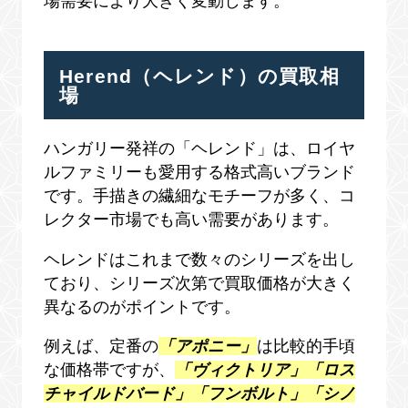
場需要により大きく変動します。
Herend（ヘレンド）の買取相
場
ハンガリー発祥の「ヘレンド」は、ロイヤ
ルファミリーも愛用する格式高いブランド
です。手描きの繊細なモチーフが多く、コ
レクター市場でも高い需要があります。
ヘレンドはこれまで数々のシリーズを出し
ており、シリーズ次第で買取価格が大きく
異なるのがポイントです。
例えば、定番の
「アポニー」
は比較的手頃
な価格帯ですが、
「ヴィクトリア」「ロス
チャイルドバード」「フンボルト」「シノ