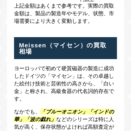
上記金額はあくまで参考です。実際の買取
金額は、製品の製造年やモデル、状態、市
場需要により大きく変動します。
Meissen（マイセン）の買取
相場
ヨーロッパで初めて硬質磁器の製造に成功
したドイツの「マイセン」は、その卓越し
た絵付け技術と芸術性の高さから、「白い
金」と称され、高級食器の代名詞的存在で
す。
なかでも、
「ブルーオニオン」「インドの
華」「波の戯れ」
などのシリーズは特に人
気が高く、保存状態がよければ高額査定が