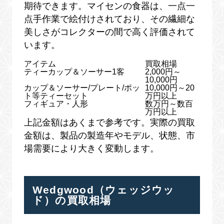
期待できます。マイセンの食器は、一点一
点手作業で絵付けされており、その繊細な
美しさがコレクターの間で高く評価されて
います。
アイテム
買取相場
ティーカップ＆ソーサー1客
2,000円～
10,000円
カップ＆ソーサー/プレート/ポッ
10,000円～20
ト等ティーセット
万円以上
フィギュア・人形
数万円～数百
万円以上
上記金額はあくまで参考です。実際の買取
金額は、製品の製造年やモデル、状態、市
場需要により大きく変動します。
Wedgwood（ウェッジウッ
ド）の買取相場