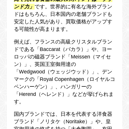
ンド力」
です。世界的に有名な海外ブラン
ドはもちろん、日本国内の老舗ブランドも
安定した人気があり、買取価格がアップす
る可能性が高まります。
例えば、フランスの高級クリスタルブラン
ドである「Baccarat（バカラ）」や、ヨー
ロッパの磁器ブランド「Meissen（マイセ
ン）」、英国王室御用達の
「Wedgwood（ウェッジウッド）」、デン
マークの「Royal Copenhagen（ロイヤルコ
ペンハーゲン）」、ハンガリーの
「Herend（ヘレンド）」などが挙げられま
す。
国内ブランドでは、日本を代表する洋食器
ブランド「ノリタケ（Noritake）」や、皇