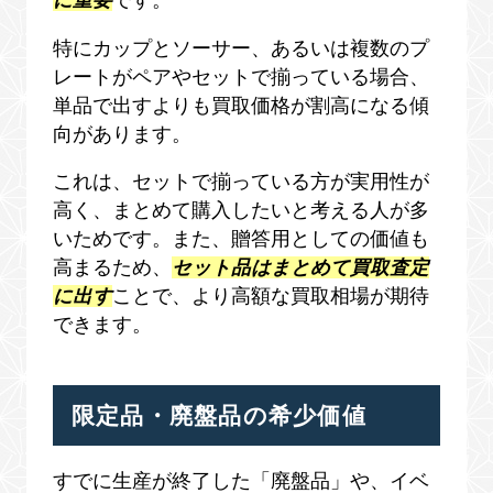
に重要
です。
特にカップとソーサー、あるいは複数のプ
レートがペアやセットで揃っている場合、
単品で出すよりも買取価格が割高になる傾
向があります。
これは、セットで揃っている方が実用性が
高く、まとめて購入したいと考える人が多
いためです。また、贈答用としての価値も
高まるため、
セット品はまとめて買取査定
に出す
ことで、より高額な買取相場が期待
できます。
限定品・廃盤品の希少価値
すでに生産が終了した「廃盤品」や、イベ