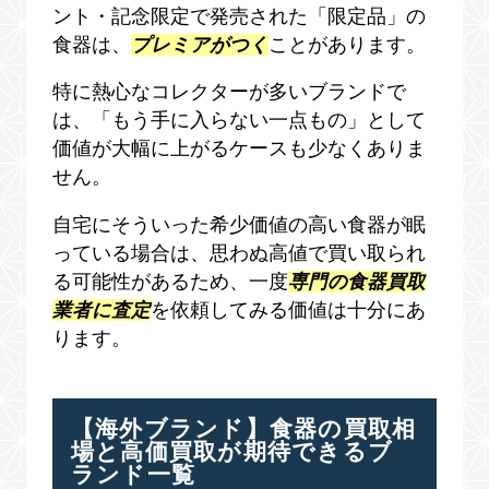
ント・記念限定で発売された「限定品」の
食器は、
プレミアがつく
ことがあります。
特に熱心なコレクターが多いブランドで
は、「もう手に入らない一点もの」として
価値が大幅に上がるケースも少なくありま
せん。
自宅にそういった希少価値の高い食器が眠
っている場合は、思わぬ高値で買い取られ
る可能性があるため、一度
専門の食器買取
業者に査定
を依頼してみる価値は十分にあ
ります。
【海外ブランド】食器の買取相
場と高価買取が期待できるブ
ランド一覧