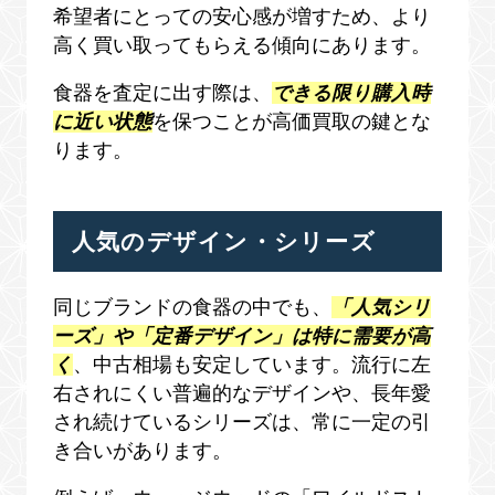
希望者にとっての安心感が増すため、より
高く買い取ってもらえる傾向にあります。
食器を査定に出す際は、
できる限り購入時
に近い状態
を保つことが高価買取の鍵とな
ります。
人気のデザイン・シリーズ
同じブランドの食器の中でも、
「人気シリ
ーズ」や「定番デザイン」は特に需要が高
く
、中古相場も安定しています。流行に左
右されにくい普遍的なデザインや、長年愛
され続けているシリーズは、常に一定の引
き合いがあります。