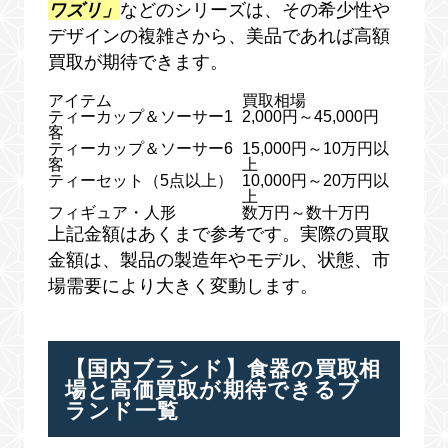
ワズリ」
などのシリーズは、その希少性や
デザインの複雑さから、美品であれば高額
買取が期待できます。
アイテム
買取相場
ティーカップ＆ソーサー1
2,000円～45,000円
客
ティーカップ＆ソーサー6
15,000円～10万円以
客
上
ティーセット（5点以上）
10,000円～20万円以
上
フィギュア・人形
数万円～数十万円
上記金額はあくまで参考です。実際の買取
金額は、製品の製造年やモデル、状態、市
場需要により大きく変動します。
【国内ブランド】食器の買取相
場と高価買取が期待できるブ
ランド一覧