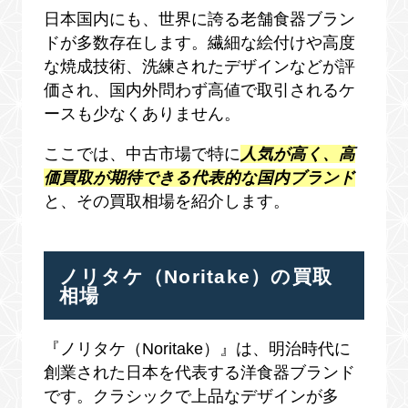
日本国内にも、世界に誇る老舗食器ブラン
ドが多数存在します。繊細な絵付けや高度
な焼成技術、洗練されたデザインなどが評
価され、国内外問わず高値で取引されるケ
ースも少なくありません。
ここでは、中古市場で特に
人気が高く、高
価買取が期待できる代表的な国内ブランド
と、その買取相場を紹介します。
ノリタケ（Noritake）の買取
相場
『ノリタケ（Noritake）』は、明治時代に
創業された日本を代表する洋食器ブランド
です。クラシックで上品なデザインが多