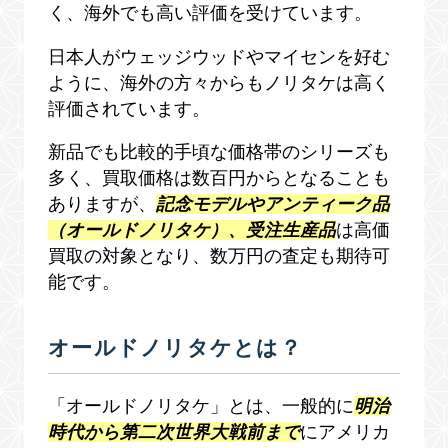
く、海外でも高い評価を受けています。
日本人がウェッジウッドやマイセンを好む
ように、海外の方々からもノリタケは高く
評価されています。
新品でも比較的手頃な価格帯のシリーズも
多く、買取価格は数百円からとなることも
ありますが、
記念モデルやアンティーク品
（オールドノリタケ）、受注生産品
は高価
買取の対象となり、数万円の査定も期待可
能です。
オールドノリタケとは？
「オールドノリタケ」とは、一般的に
明治
時代から第二次世界大戦前まで
にアメリカ