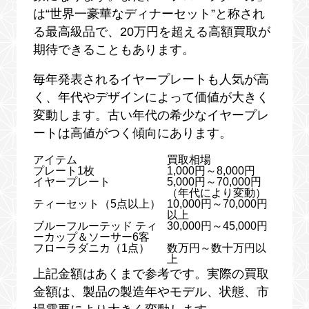
は“世界一豪華なディナーセット”と称され
る最高級品で、20万円を超える高額買取が
期待できることもあります。
毎年発表されるイヤープレートも人気が高
く、年代やデザインによって価値が大きく
変動します。古い年代の希少なイヤープレ
ートは高値がつく傾向にあります。
アイテム
買取相場
プレート1枚
1,000円～8,000円
イヤープレート
5,000円～70,000円
（年代により変動）
ティーセット（5点以上）
10,000円～70,000円
以上
ブルーフルーテッド ティ
30,000円～45,000円
ーカップ＆ソーサー6客
フローラダニカ（1点）
数万円～数十万円以
上
上記金額はあくまで参考です。実際の買取
金額は、製品の製造年やモデル、状態、市