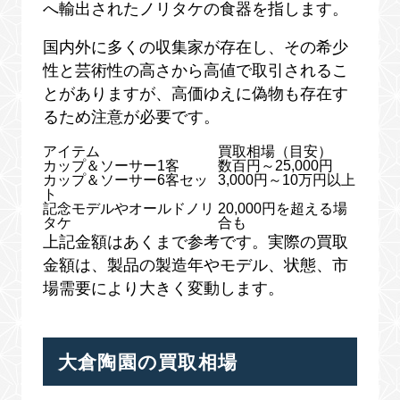
へ輸出されたノリタケの食器を指します。
国内外に多くの収集家が存在し、その希少
性と芸術性の高さから高値で取引されるこ
とがありますが、高価ゆえに偽物も存在す
るため注意が必要です。
アイテム
買取相場（目安）
カップ＆ソーサー1客
数百円～25,000円
カップ＆ソーサー6客セッ
3,000円～10万円以上
ト
記念モデルやオールドノリ
20,000円を超える場
タケ
合も
上記金額はあくまで参考です。実際の買取
金額は、製品の製造年やモデル、状態、市
場需要により大きく変動します。
大倉陶園の買取相場