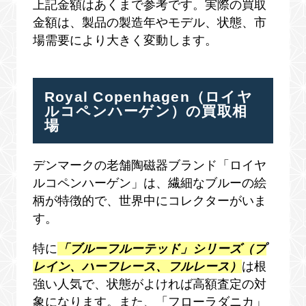
上記金額はあくまで参考です。実際の買取
金額は、製品の製造年やモデル、状態、市
場需要により大きく変動します。
Royal Copenhagen（ロイヤ
ルコペンハーゲン）の買取相
場
デンマークの老舗陶磁器ブランド「ロイヤ
ルコペンハーゲン」は、繊細なブルーの絵
柄が特徴的で、世界中にコレクターがいま
す。
特に
「ブルーフルーテッド」シリーズ（プ
レイン、ハーフレース、フルレース）
は根
強い人気で、状態がよければ高額査定の対
象になります。また、「フローラダニカ」