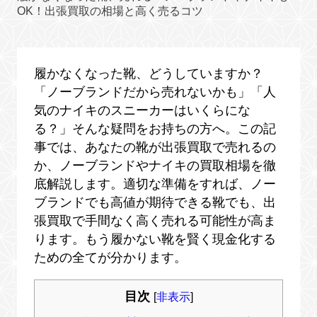
OK！出張買取の相場と高く売るコツ
履かなくなった靴、どうしていますか？
「ノーブランドだから売れないかも」「人
気のナイキのスニーカーはいくらにな
る？」そんな疑問をお持ちの方へ。この記
事では、あなたの靴が出張買取で売れるの
か、ノーブランドやナイキの買取相場を徹
底解説します。適切な準備をすれば、ノー
ブランドでも高値が期待できる靴でも、出
張買取で手間なく高く売れる可能性が高ま
ります。もう履かない靴を賢く現金化する
ための全てが分かります。
目次
[
非表示
]