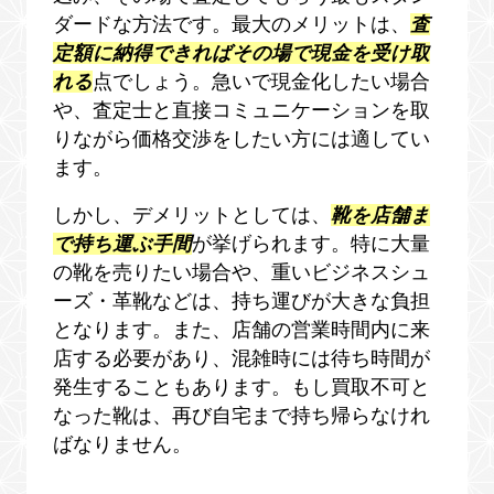
ダードな方法です。最大のメリットは、
査
定額に納得できればその場で現金を受け取
れる
点でしょう。急いで現金化したい場合
や、査定士と直接コミュニケーションを取
りながら価格交渉をしたい方には適してい
ます。
しかし、デメリットとしては、
靴を店舗ま
で持ち運ぶ手間
が挙げられます。特に大量
の靴を売りたい場合や、重いビジネスシュ
ーズ・革靴などは、持ち運びが大きな負担
となります。また、店舗の営業時間内に来
店する必要があり、混雑時には待ち時間が
発生することもあります。もし買取不可と
なった靴は、再び自宅まで持ち帰らなけれ
ばなりません。