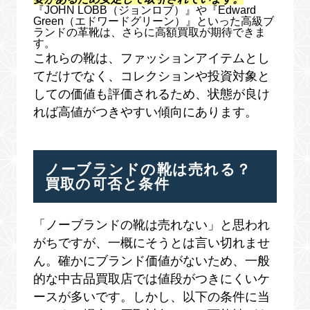
『JOHN LOBB（ジョンロブ）』や『Edward
Green（エドワードグリーン）』といった高級ブ
ランドの革靴は、さらに高額買取が期待できま
す。
これらの靴は、ファッションアイテムとし
てだけでなく、コレクションや投資対象と
しての価値も評価されるため、状態が良け
れば高値がつきやすい傾向にあります。
ノーブランドの靴は売れる？
買取の可否と条件
「ノーブランドの靴は売れない」と思われ
がちですが、一概にそうとは言い切れませ
ん。確かにブランド価値がないため、一般
的な中古品買取店では値段がつきにくいケ
ースが多いです。しかし、以下の条件に当